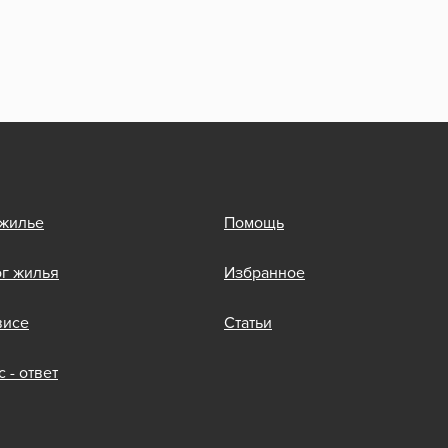
 жилье
Помощь
ог жилья
Избранное
висе
Статьи
 - ответ