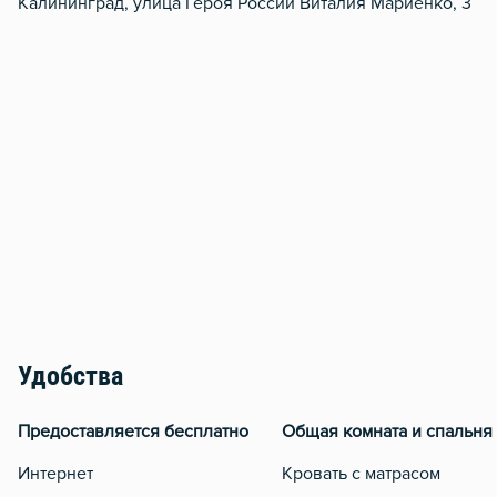
Калининград, улица Героя России Виталия Мариенко, 3
Удобства
Предоставляется бесплатно
Общая комната и спальня
Интернет
Кровать с матрасом