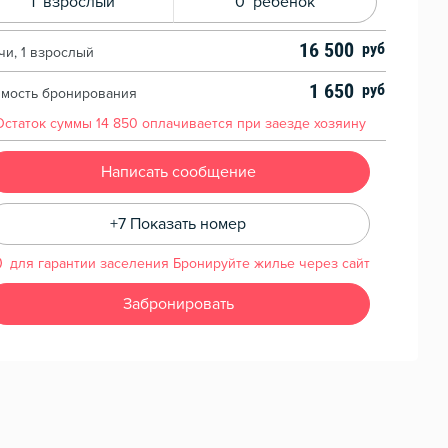
1
взрослый
0
ребенок
16 500
чи, 1 взрослый
1 650
имость бронирования
Остаток суммы
14 850
оплачивается при заезде хозяину
Написать сообщение
+7 Показать номер
для гарантии заселения Бронируйте жилье через сайт
Забронировать