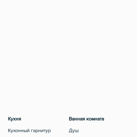
Кухня
Ванная комната
Разв
Кухонный гарнитур
Душ
Теле