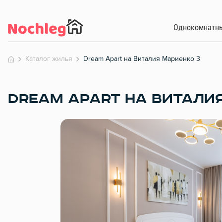
Однокомнатн
Каталог жилья
Dream Apart на Виталия Мариенко 3
DREAM APART НА ВИТАЛИ