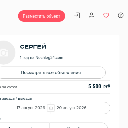
Разместить объект
Сергей
1 год на Nochleg24.com
Посмотреть все объявления
5 500
 за сутки
 заезда / выезда
17 август 2026
20 август 2026
и