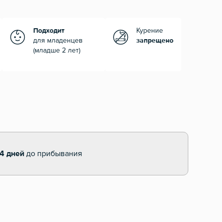
Подходит
Курение
для младенцев
запрещено
(младше 2 лет)
14 дней
до прибывания