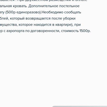
спальная кровать. Дополнительное постельное
ату (500р единоразово).Необходимо сообщать
ублей, который возвращается после уборки
мущества, которое находится в квартире), при
 с аэропорта по договоренности, стоимость 1500р.