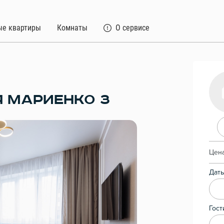
ые квартиры
Комнаты
О сервисе
Я МАРИЕНКО 3
Цена
Даты
Гост