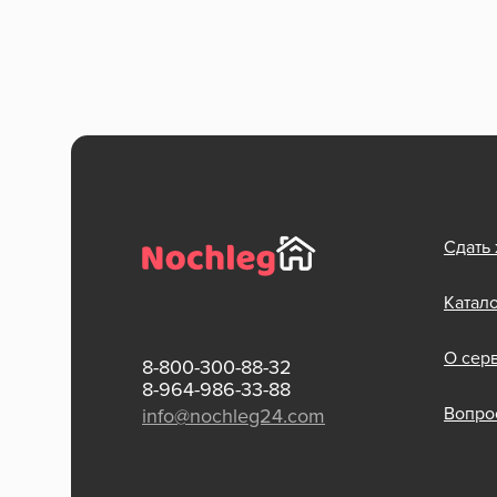
Сдать
Катал
О сер
8-800-300-88-32
8-964-986-33-88
Вопрос
info@nochleg24.com