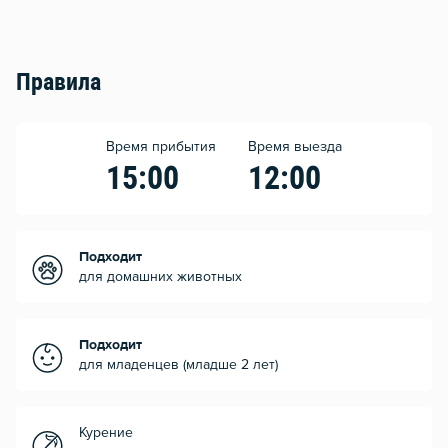
Правила
Время прибытия
Время выезда
15:00
12:00
Подходит
для домашних животных
Подходит
для младенцев (младше 2 лет)
Курение