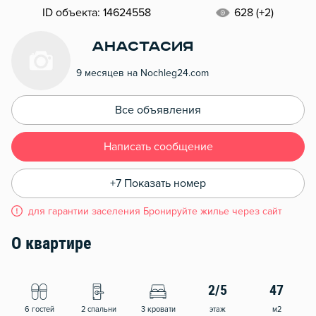
ID объекта: 14624558
628 (+2)
Анастасия
9 месяцев на Nochleg24.com
Все объявления
Написать сообщение
+7 Показать номер
для гарантии заселения Бронируйте жилье через сайт
О квартире
2/5
47
6 гостей
2 спальни
3 кровати
этаж
м2