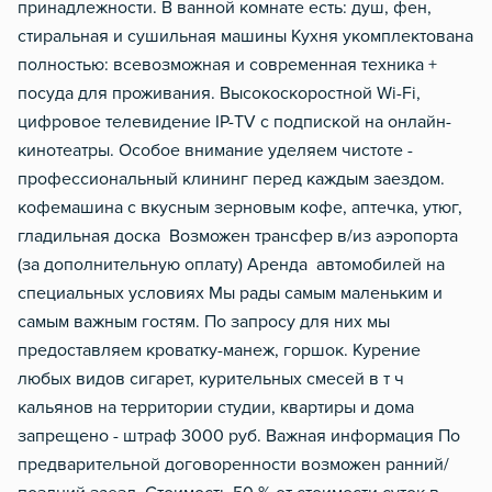
принадлежности. В ванной комнате есть: душ, фен,
стиральная и сушильная машины Кухня укомплектована
полностью: всевозможная и современная техника +
посуда для проживания. Высокоскоростной Wi-Fi,
цифровое телевидение IР-ТV с подпиской на онлайн-
кинотеатры. Особое внимание уделяем чистоте -
профессиональный клининг перед каждым заездом.
кофемашина с вкусным зерновым кофе, аптечка, утюг,
гладильная доска Возможен трансфер в/из аэропорта
(за дополнительную оплату) Аренда автомобилей на
специальных условиях Мы рады самым маленьким и
самым важным гостям. По запросу для них мы
предоставляем кроватку-манеж, горшок. Курение
любых видов сигарет, курительных смесей в т ч
кальянов на территории студии, квартиры и дома
запрещено - штраф 3000 руб. Важная информация По
предварительной договоренности возможен ранний/