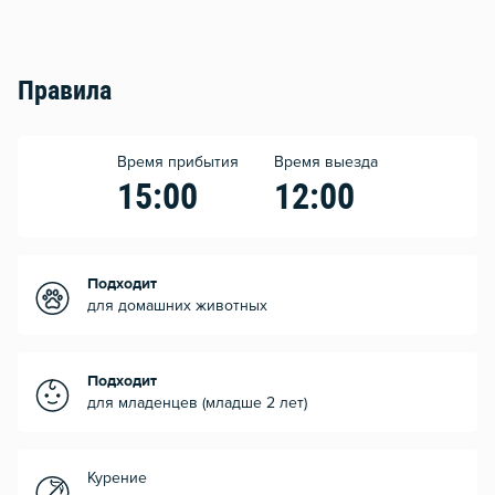
Правила
Время прибытия
Время выезда
15:00
12:00
Подходит
для домашних животных
Подходит
для младенцев (младше 2 лет)
Курение