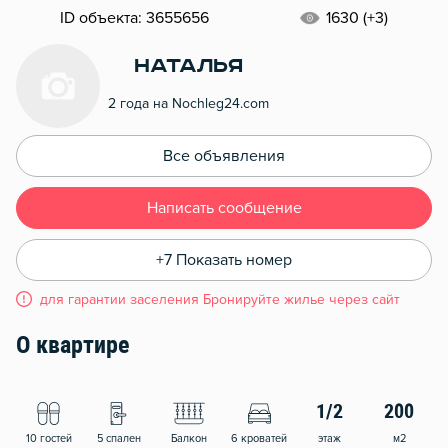
ID объекта: 3655656
1630 (+3)
Наталья
2 года на Nochleg24.com
Все объявления
Написать сообщение
+7 Показать номер
для гарантии заселения Бронируйте жилье через сайт
О квартире
1/2
200
10 гостей
5 спален
Балкон
6 кроватей
этаж
м2