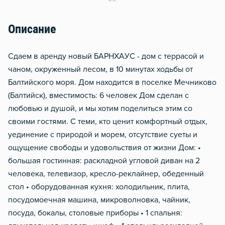
Сушилка для белья
Описание
Отопление
Водонагреватель
Сдаем в аренду новый БАРНХАУС - дом с террасой и
Чистящие средства
чаном, окруженный лесом, в 10 минутах ходьбы от
Балтийского моря. Дом находится в поселке Мечниково
(Балтийск), вместимость: 6 человек Дом сделан с
любовью и душой, и мы хотим поделиться этим со
своими гостями. С теми, кто ценит комфортный отдых,
уединение с природой и морем, отсутствие суеты и
ощущение свободы и удовольствия от жизни Дом: •
большая гостинная: раскладной угловой диван на 2
человека, телевизор, кресло-реклайнер, обеденный
стол • оборудованная кухня: холодильник, плита,
посудомоечная машина, микроволновка, чайник,
посуда, бокалы, столовые приборы • 1 спальня: