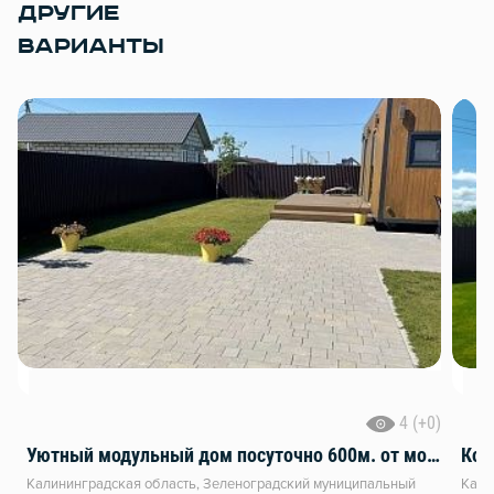
ДРУГИЕ
ВАРИАНТЫ
4 (+0)
Уютный модульный дом посуточно 600м. от моря
Калининградская область, Зеленоградский муниципальный
Кали