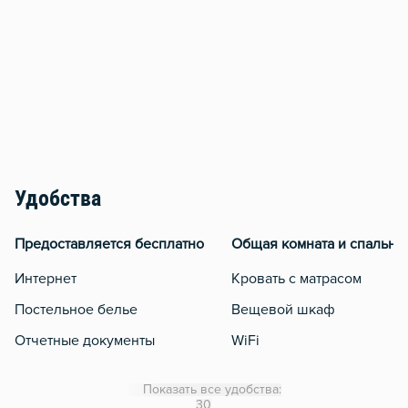
Удобства
Предоставляется бесплатно
Общая комната и спальня
Интернет
Кровать с матрасом
Постельное белье
Вещевой шкаф
Отчетные документы
WiFi
Утюг
Показать все удобства:
Гладильная доска
30