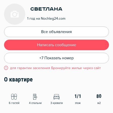
Светлана
1 год на Nochleg24.com
Все объявления
Написать сообщение
+7 Показать номер
для гарантии заселения Бронируйте жилье через сайт
О квартире
1/1
80
6 гостей
4 спальни
3 кровати
этаж
м2