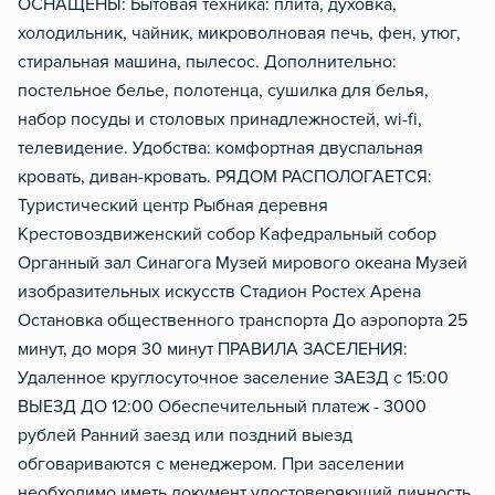
ОСНАЩЕНЫ: Бытовая техника: плита, духовка,
холодильник, чайник, микроволновая печь, фен, утюг,
стиральная машина, пылесос. Дополнительно:
постельное белье, полотенца, сушилка для белья,
набор посуды и столовых принадлежностей, wi-fi,
телевидение. Удобства: комфортная двуспальная
кровать, диван-кровать. РЯДОМ РАСПОЛОГАЕТСЯ:
Туристический центр Рыбная деревня
Крестовоздвиженский собор Кафедральный собор
Органный зал Синагога Музей мирового океана Музей
изобразительных искусств Стадион Ростех Арена
Остановка общественного транспорта До аэропорта 25
минут, до моря 30 минут ПРАВИЛА ЗАСЕЛЕНИЯ:
Удаленное круглосуточное заселение ЗАЕЗД с 15:00
ВЫЕЗД ДО 12:00 Обеспечительный платеж - 3000
рублей Ранний заезд или поздний выезд
обговариваются с менеджером. При заселении
необходимо иметь документ удостоверяющий личность