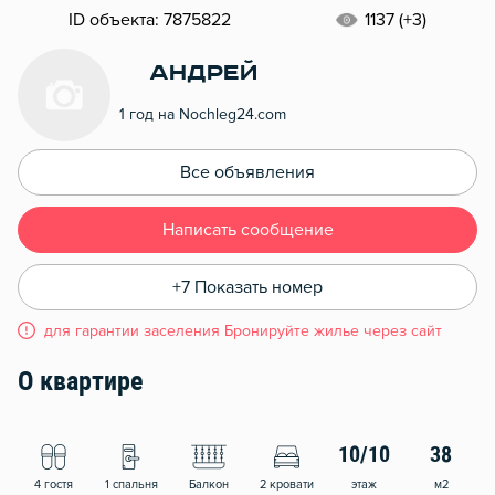
ID объекта: 7875822
1137 (+3)
Андрей
1 год на Nochleg24.com
Все объявления
Написать сообщение
+7 Показать номер
для гарантии заселения Бронируйте жилье через сайт
О квартире
10/10
38
4 гостя
1 спальня
Балкон
2 кровати
этаж
м2