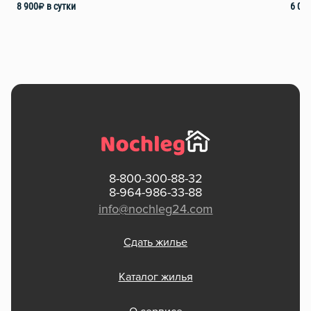
8 900
₽
в сутки
6 00
8-800-300-88-32
8-964-986-33-88
info@nochleg24.com
Сдать жилье
Каталог жилья