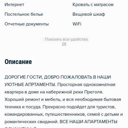
Интернет
Кровать с матрасом
Постельное белье
Вещевой шкаф
Отчетные документы
WiFi
Утюг
Показать все удобства:
Гладильная доска
28
Сушилка для белья
Описание
Отопление
Балкон
ДОРОГИЕ ГОСТИ, ДОБРО ПОЖАЛОВАТЬ В НАШИ
Домофон
УЮТНЫЕ АПРТАМЕНТЫ. Просторная однокомнатная
квартира в доме на набережной реки Преголя.
Хороший ремонт и мебель, и вся необходимая бытовая
техника и посуда. Прекрасно подойдет для туристов,
командированных, путешественников, семей с детьми и
романтических свиданий. ВСЕ НАШИ АПАРТАМЕНТЫ