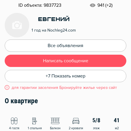
ID объекта: 9837723
941 (+2)
Евгений
1 год на Nochleg24.com
Все объявления
Написать сообщение
+7 Показать номер
для гарантии заселения Бронируйте жилье через сайт
О квартире
5/8
41
4 гостя
1 спальня
Балкон
2 кровати
этаж
м2