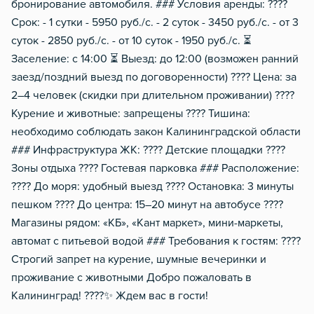
бронирование автомобиля. ### Условия аренды: ????
Срок: - 1 сутки - 5950 руб./с. - 2 суток - 3450 руб./с. - от 3
суток - 2850 руб./с. - от 10 суток - 1950 руб./с. ⏳
Заселение: с 14:00 ⏳ Выезд: до 12:00 (возможен ранний
заезд/поздний выезд по договоренности) ???? Цена: за
2–4 человек (скидки при длительном проживании) ????
Курение и животные: запрещены ???? Тишина:
необходимо соблюдать закон Калининградской области
### Инфраструктура ЖК: ???? Детские площадки ????
Зоны отдыха ???? Гостевая парковка ### Расположение:
???? До моря: удобный выезд ???? Остановка: 3 минуты
пешком ???? До центра: 15–20 минут на автобусе ????
Магазины рядом: «КБ», «Кант маркет», мини-маркеты,
автомат с питьевой водой ### Требования к гостям: ????
Строгий запрет на курение, шумные вечеринки и
проживание с животными Добро пожаловать в
Калининград! ????✨ Ждем вас в гости!